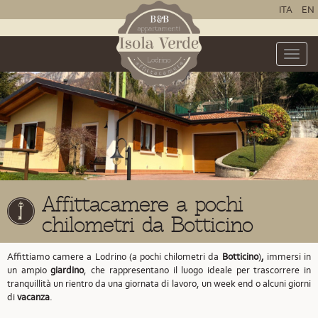
ITA
EN
Toggle
naviga
Affittacamere a pochi
chilometri da Botticino
Affittiamo camere a Lodrino (a pochi chilometri da
Botticino
)
,
immersi in
un ampio
giardino
, che rappresentano il luogo ideale per trascorrere in
tranquillità un rientro da una giornata di lavoro, un week end o alcuni giorni
di
vacanza
.