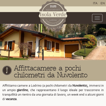
ITA
EN
Toggle
naviga
Affittacamere a pochi
chilometri da Nuvolento
Affittiamo camere a Lodrino (a pochi chilometri da
Nuvolento
)
,
immersi in
un ampio
giardino
, che rappresentano il luogo ideale per trascorrere in
tranquillità un rientro da una giornata di lavoro, un week end o alcuni giorni
di
vacanza
.