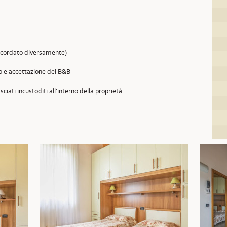
concordato diversamente)
so e accettazione del B&B
sciati incustoditi all'interno della proprietà.