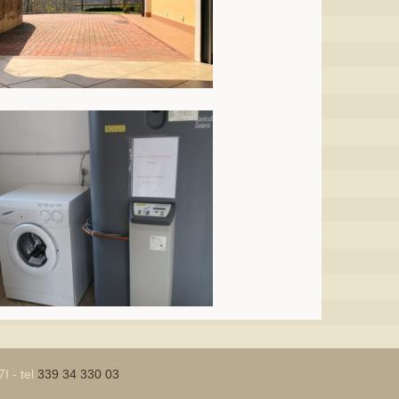
I - tel
339 34 330 03