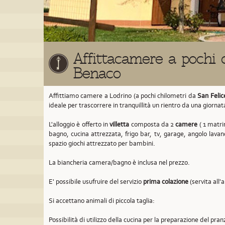
Affittacamere a pochi c
Benaco
Affittiamo camere a Lodrino (a pochi chilometri da
San Felic
ideale per trascorrere in tranquillità un rientro da una giornat
L'alloggio è offerto in
villetta
composta da 2
camere
( 1 matrim
bagno, cucina attrezzata, frigo bar, tv, garage, angolo lavan
spazio giochi attrezzato per bambini.
La biancheria camera/bagno è inclusa nel prezzo.
E' possibile usufruire del servizio
prima colazione
(servita all'
Si accettano animali di piccola taglia:
Possibilità di utilizzo della cucina per la preparazione del pran