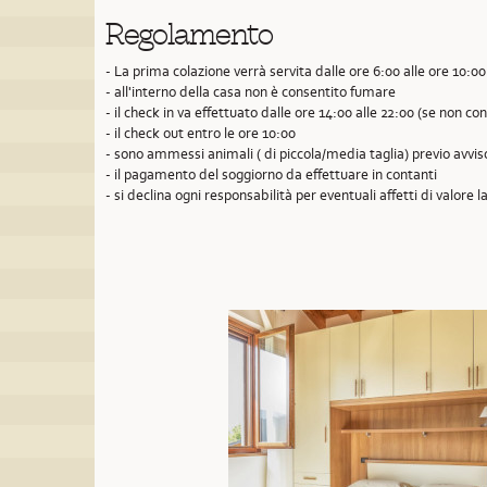
Regolamento
- La prima colazione verrà servita dalle ore 6:00 alle ore 10:00
- all'interno della casa non è consentito fumare
- il check in va effettuato dalle ore 14:00 alle 22:00 (se non 
- il check out entro le ore 10:00
- sono ammessi animali ( di piccola/media taglia) previo avvi
- il pagamento del soggiorno da effettuare in contanti
- si declina ogni responsabilità per eventuali affetti di valore la