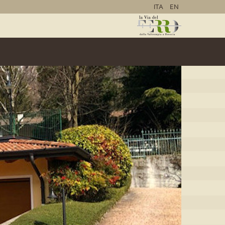
ITA
EN