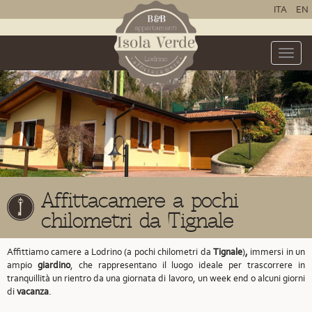
ITA
EN
Toggle
naviga
Affittacamere a pochi
chilometri da Tignale
Affittiamo camere a Lodrino (a pochi chilometri da
Tignale
)
,
immersi in un
ampio
giardino
, che rappresentano il luogo ideale per trascorrere in
tranquillità un rientro da una giornata di lavoro, un week end o alcuni giorni
di
vacanza
.