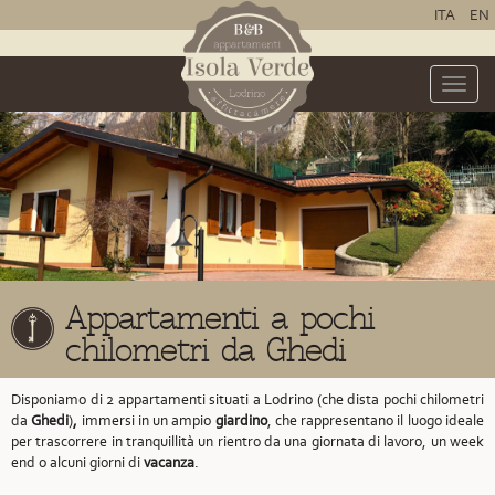
ITA
EN
Toggle
naviga
Appartamenti a pochi
chilometri da Ghedi
Disponiamo di 2 appartamenti situati a Lodrino
(che dista pochi chilometri
da
Ghedi
)
,
immersi in un ampio
giardino
, che rappresentano il luogo ideale
per trascorrere in tranquillità un rientro da una giornata di lavoro, un week
end o alcuni giorni di
vacanza
.