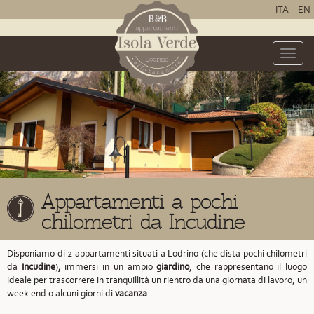
ITA
EN
Toggle
naviga
Appartamenti a pochi
chilometri da Incudine
Disponiamo di 2 appartamenti situati a Lodrino
(che dista pochi chilometri
da
Incudine
)
,
immersi in un ampio
giardino
, che rappresentano il luogo
ideale per trascorrere in tranquillità un rientro da una giornata di lavoro, un
week end o alcuni giorni di
vacanza
.