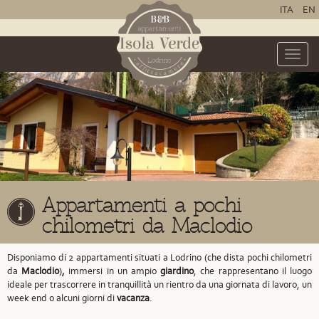
ITA
EN
Toggle
naviga
Appartamenti a pochi
chilometri da Maclodio
Disponiamo di 2 appartamenti situati a Lodrino
(che dista pochi chilometri
da
Maclodio
)
,
immersi in un ampio
giardino
, che rappresentano il luogo
ideale per trascorrere in tranquillità un rientro da una giornata di lavoro, un
week end o alcuni giorni di
vacanza
.