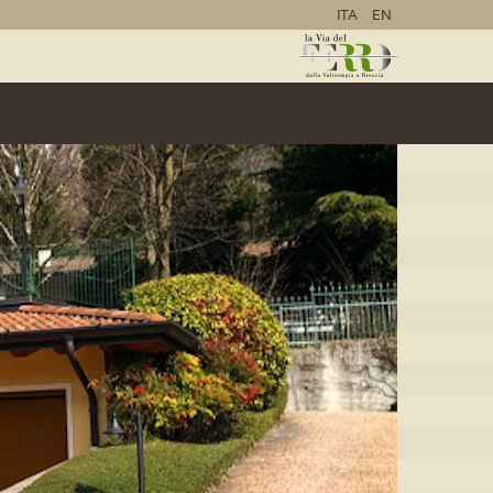
ITA
EN