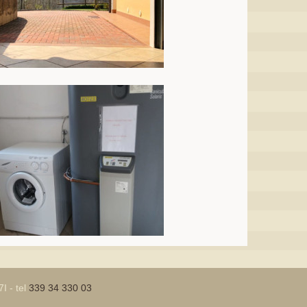
I - tel
339 34 330 03