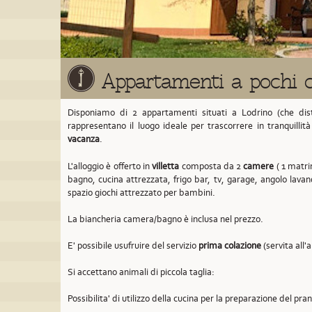
Appartamenti a pochi c
Disponiamo di 2 appartamenti situati a Lodrino
(che dis
rappresentano il luogo ideale per trascorrere in tranquillit
vacanza
.
L'alloggio è offerto in
villetta
composta da 2
camere
( 1 matrim
bagno, cucina attrezzata, frigo bar, tv, garage, angolo lavan
spazio giochi attrezzato per bambini.
La biancheria camera/bagno è inclusa nel prezzo.
E' possibile usufruire del servizio
prima colazione
(servita all'
Si accettano animali di piccola taglia:
Possibilita' di utilizzo della cucina per la preparazione del pra