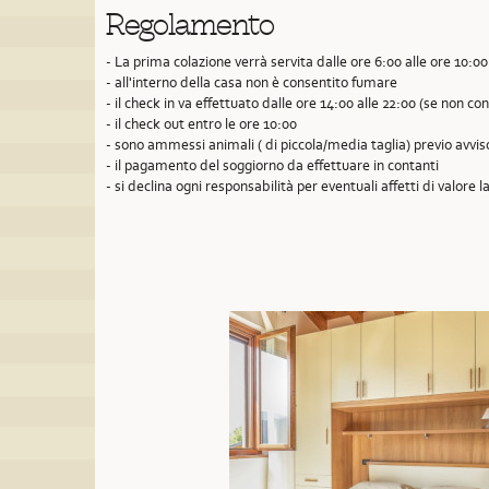
Regolamento
- La prima colazione verrà servita dalle ore 6:00 alle ore 10:00
- all'interno della casa non è consentito fumare
- il check in va effettuato dalle ore 14:00 alle 22:00 (se non 
- il check out entro le ore 10:00
- sono ammessi animali ( di piccola/media taglia) previo avvi
- il pagamento del soggiorno da effettuare in contanti
- si declina ogni responsabilità per eventuali affetti di valore la