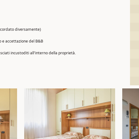
concordato diversamente)
so e accettazione del B&B
sciati incustoditi all'interno della proprietà.