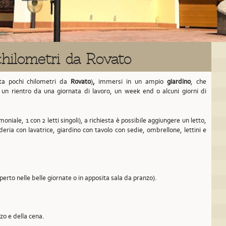
hilometri da Rovato
ta pochi chilometri da
Rovato
)
,
immersi in un ampio
giardino
, che
à un rientro da una giornata di lavoro, un week end o alcuni giorni di
oniale, 1 con 2 letti singoli), a richiesta è possibile aggiungere un letto,
deria con lavatrice, giardino con tavolo con sedie, ombrellone, lettini e
aperto nelle belle giornate o in apposita sala da pranzo).
nzo e della cena.