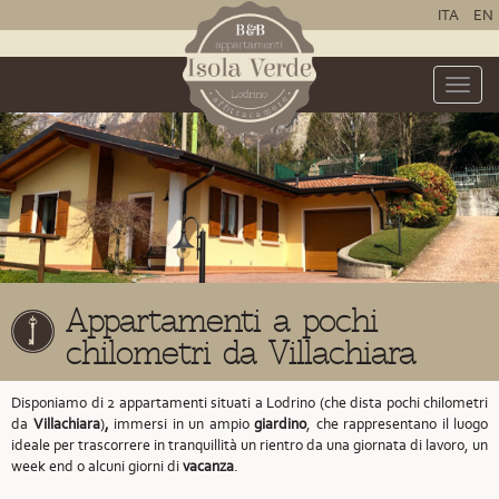
ITA
EN
Toggle
naviga
Appartamenti a pochi
chilometri da Villachiara
Disponiamo di 2 appartamenti situati a Lodrino
(che dista pochi chilometri
da
Villachiara
)
,
immersi in un ampio
giardino
, che rappresentano il luogo
ideale per trascorrere in tranquillità un rientro da una giornata di lavoro, un
week end o alcuni giorni di
vacanza
.