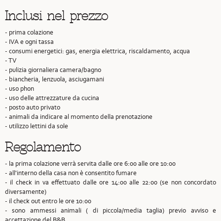
Inclusi nel prezzo
- prima colazione
- IVA e ogni tassa
- consumi energetici: gas, energia elettrica, riscaldamento, acqua
- TV
- pulizia giornaliera camera/bagno
- biancheria, lenzuola, asciugamani
- uso phon
- uso delle attrezzature da cucina
- posto auto privato
- animali da indicare al momento della prenotazione
- utilizzo lettini da sole
Regolamento
- la prima colazione verrà servita dalle ore 6:00 alle ore 10:00
- all'interno della casa non è consentito fumare
- il check in va effettuato dalle ore 14:00 alle 22:00 (se non concordato
diversamente)
- il check out entro le ore 10:00
- sono ammessi animali ( di piccola/media taglia) previo avviso e
accettazione del B&B