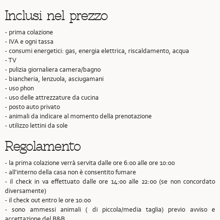
Inclusi nel prezzo
- prima colazione
- IVA e ogni tassa
- consumi energetici: gas, energia elettrica, riscaldamento, acqua
- TV
- pulizia giornaliera camera/bagno
- biancheria, lenzuola, asciugamani
- uso phon
- uso delle attrezzature da cucina
- posto auto privato
- animali da indicare al momento della prenotazione
- utilizzo lettini da sole
Regolamento
- la prima colazione verrà servita dalle ore 6:00 alle ore 10:00
- all'interno della casa non è consentito fumare
- il check in va effettuato dalle ore 14:00 alle 22:00 (se non concordato
diversamente)
- il check out entro le ore 10:00
- sono ammessi animali ( di piccola/media taglia) previo avviso e
accettazione del B&B