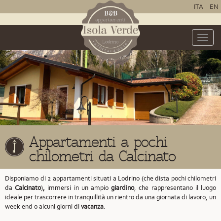
ITA
EN
Toggle
naviga
Appartamenti a pochi
chilometri da Calcinato
Disponiamo di 2 appartamenti situati a Lodrino
(che dista pochi chilometri
da
Calcinato
)
,
immersi in un ampio
giardino
, che rappresentano il luogo
ideale per trascorrere in tranquillità un rientro da una giornata di lavoro, un
week end o alcuni giorni di
vacanza
.