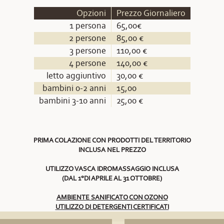
Opzioni
Prezzo Giornaliero
1 persona
65,00€
2 persone
85,00 €
3 persone
110,00 €
4 persone
140,00 €
letto aggiuntivo
30,00 €
bambini 0-2 anni
15,00
bambini 3-10 anni
25,00 €
PRIMA COLAZIONE CON PRODOTTI DEL TERRITORIO
INCLUSA NEL PREZZO
UTILIZZO VASCA IDROMASSAGGIO INCLUSA
(DAL 1°DI APRILE AL 31 OTTOBRE)
AMBIENTE SANIFICATO CON OZONO
UTILIZZO DI DETERGENTI CERTIFICATI