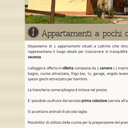
Appartamenti a pochi c
Disponiamo di 2 appartamenti situati a Lodrino
(che dist
rappresentano il luogo ideale per trascorrere in tranquillit
vacanza
.
L'alloggio è offerto in
villetta
composta da 2
camere
( 1 matrim
bagno, cucina attrezzata, frigo bar, tv, garage, angolo lavan
spazio giochi attrezzato per bambini.
La biancheria camera/bagno è inclusa nel prezzo.
E' possibile usufruire del servizio
prima colazione
(servita all'
Si accettano animali di piccola taglia:
Possibilita' di utilizzo della cucina per la preparazione del pra