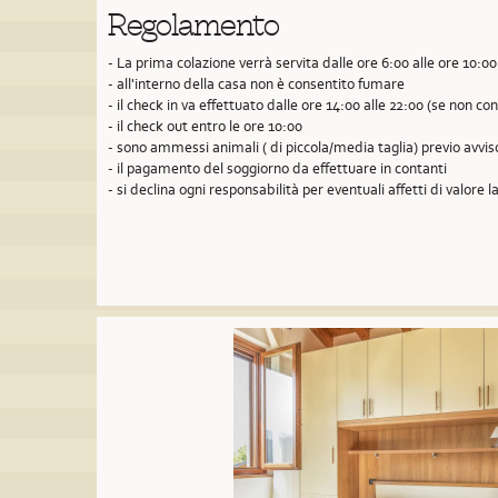
Regolamento
- La prima colazione verrà servita dalle ore 6:00 alle ore 10:00
- all'interno della casa non è consentito fumare
- il check in va effettuato dalle ore 14:00 alle 22:00 (se non 
- il check out entro le ore 10:00
- sono ammessi animali ( di piccola/media taglia) previo avvi
- il pagamento del soggiorno da effettuare in contanti
- si declina ogni responsabilità per eventuali affetti di valore la