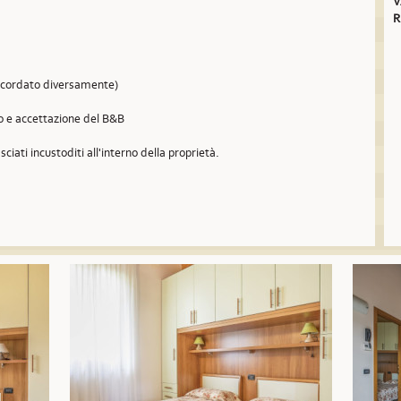
V
R
concordato diversamente)
so e accettazione del B&B
sciati incustoditi all'interno della proprietà.