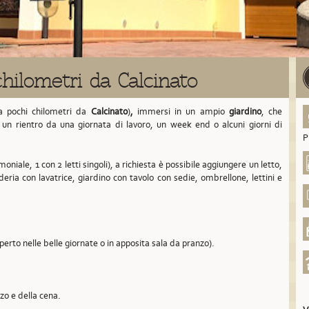
hilometri da Calcinato
a pochi chilometri da
Calcinato
)
,
immersi in un ampio
giardino
, che
à un rientro da una giornata di lavoro, un week end o alcuni giorni di
P
oniale, 1 con 2 letti singoli), a richiesta è possibile aggiungere un letto,
deria con lavatrice, giardino con tavolo con sedie, ombrellone, lettini e
aperto nelle belle giornate o in apposita sala da pranzo).
nzo e della cena.