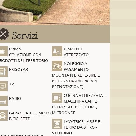
Servizi
PRIMA
GIARDINO
COLAZIONE CON
ATTREZZATO
RODOTTI DEL TERRITORIO
NOLEGGIO A
FRIGOBAR
PAGAMENTO
MOUNTAIN BIKE, E-BIKE E
BICI DA STRADA (PREVIA
TV
PRENOTAZIONE)
CUCINA ATTREZZATA -
RADIO
MACCHINA CAFFE'
ESPRESSO , BOLLITORE,
MICROONDE
GARAGE AUTO, MOTO,
BICICLETTE
LAVATRICE - ASSE E
FERRO DA STIRO -
STENDINO