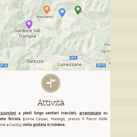
Attività
scursioni
a piedi lungo sentieri tracciati;
arrampicate
su
ete ferrata (
corna Caspai, Nasego, presso il Parco delle
ine a Casto)
; visita guidata in miniera.