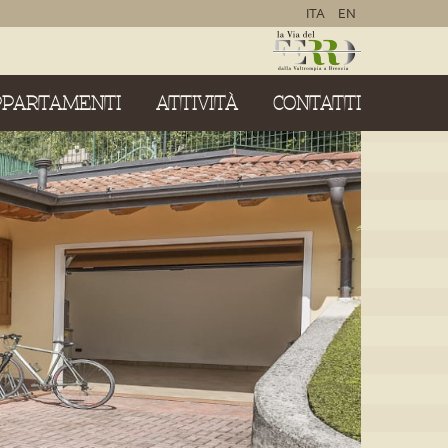
ITA
EN
PPARTAMENTI
ATTIVITÀ
CONTATTI