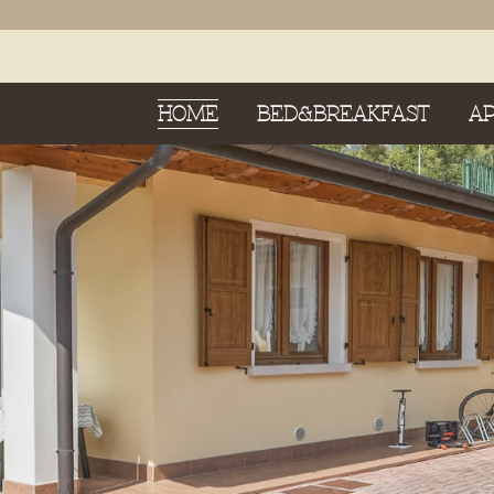
HOME
BED&BREAKFAST
A