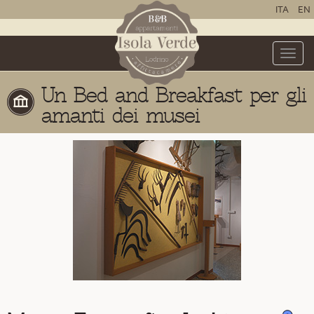
ITA
EN
Toggle
naviga
Un Bed and Breakfast per gli
amanti dei musei