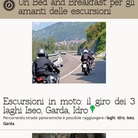
Un Bed and Breakfast per gli
amanti delle escursioni
Escursioni in moto: il giro dei 3
laghi Iseo, Garda, Idro
Percorrendo strade panoramiche è possibile raggiungere i
laghi
:
Idro
,
Iseo
,
Garda
.