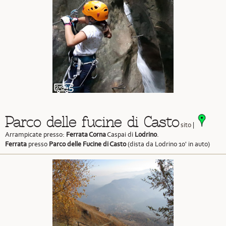
Parco delle fucine di Casto
sito
|
Arrampicate presso:
Ferrata Corna
Caspai di
Lodrino
.
Ferrata
presso
Parco delle Fucine di Casto
(dista da Lodrino 10' in auto)