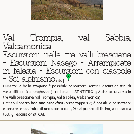
Val Trompia, val Sabbia,
Valcamonica
Escursioni nelle tre valli bresciane
- Escursioni Nasego - Arrampicate
in falesia - Escursioni con ciaspole
- Sci alpinismo
sito
|
Durante la bella stagione è possibile percorrere sentieri escursionistici di
varia difficoltà e lunghezze ( tra i quali il SENTIERO 3 V che attraversa
le
tre valli bresciane: val Trompia, val Sabbia, Valcamonica
).
Presso il nostro
bed and breakfast
(terza tappa 3V) è possibile pernottare
e cenare e usufruire di uno sconto del 5% sul prezzo di listino, applicato a
tutti gli
escursionisti CAI
.