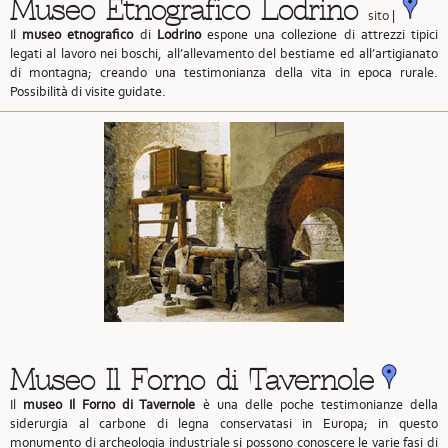
Museo Etnografico Lodrino
sito
|
Il
museo etnografico
di
Lodrino
espone una collezione di attrezzi tipici
legati al lavoro nei boschi, all’allevamento del bestiame ed all’artigianato
di montagna; creando una testimonianza della vita in epoca rurale.
Possibilità di visite guidate.
Museo Il Forno di Tavernole
Il
museo Il Forno di Tavernole
è una delle poche testimonianze della
siderurgia al carbone di legna conservatasi in Europa; in questo
monumento di archeologia industriale si possono conoscere le varie fasi di