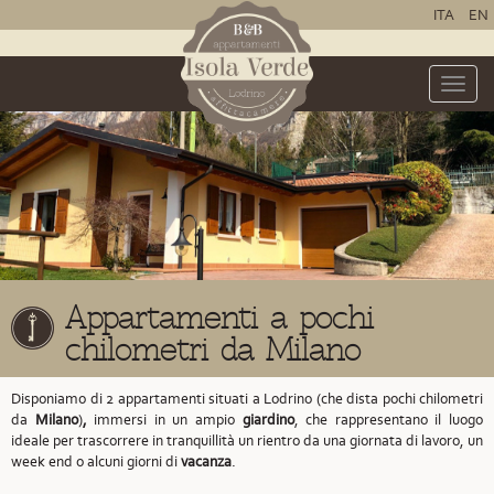
ITA
EN
Toggle
naviga
Appartamenti a pochi
chilometri da Milano
Disponiamo di 2 appartamenti situati a Lodrino
(che dista pochi chilometri
da
Milano
)
,
immersi in un ampio
giardino
, che rappresentano il luogo
ideale per trascorrere in tranquillità un rientro da una giornata di lavoro, un
week end o alcuni giorni di
vacanza
.