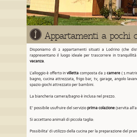
Appartamenti a pochi c
Disponiamo di 2 appartamenti situati a Lodrino
(che dis
rappresentano il luogo ideale per trascorrere in tranquillit
vacanza
.
L'alloggio è offerto in
villetta
composta da 2
camere
( 1 matrim
bagno, cucina attrezzata, frigo bar, tv, garage, angolo lavan
spazio giochi attrezzato per bambini.
La biancheria camera/bagno è inclusa nel prezzo.
E' possibile usufruire del servizio
prima colazione
(servita all'
Si accettano animali di piccola taglia:
Possibilita' di utilizzo della cucina per la preparazione del pra