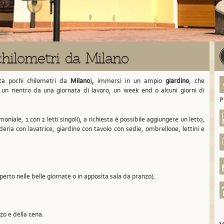
hilometri da Milano
ta pochi chilometri da
Milano
)
,
immersi in un ampio
giardino
, che
à un rientro da una giornata di lavoro, un week end o alcuni giorni di
P
oniale, 1 con 2 letti singoli), a richiesta è possibile aggiungere un letto,
deria con lavatrice, giardino con tavolo con sedie, ombrellone, lettini e
aperto nelle belle giornate o in apposita sala da pranzo).
nzo e della cena.