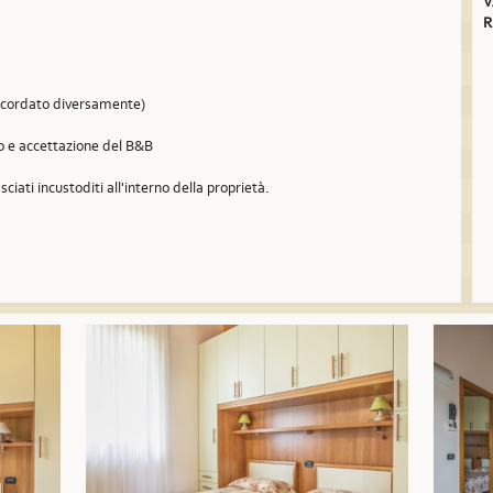
V
R
concordato diversamente)
so e accettazione del B&B
sciati incustoditi all'interno della proprietà.