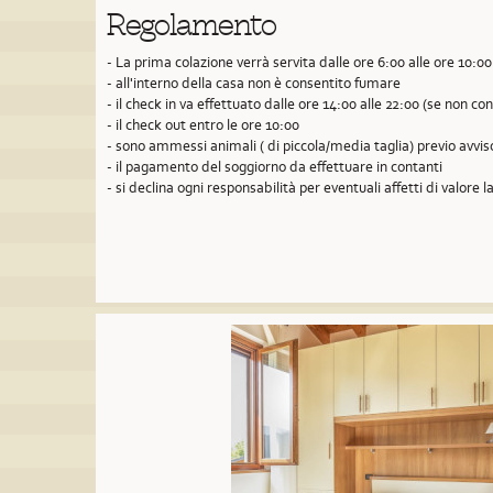
Regolamento
- La prima colazione verrà servita dalle ore 6:00 alle ore 10:00
- all'interno della casa non è consentito fumare
- il check in va effettuato dalle ore 14:00 alle 22:00 (se non 
- il check out entro le ore 10:00
- sono ammessi animali ( di piccola/media taglia) previo avvi
- il pagamento del soggiorno da effettuare in contanti
- si declina ogni responsabilità per eventuali affetti di valore la