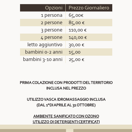
Opzioni
Prezzo Giornaliero
1 persona
65,00€
2 persone
85,00 €
3 persone
110,00 €
4 persone
140,00 €
letto aggiuntivo
30,00 €
bambini 0-2 anni
15,00
bambini 3-10 anni
25,00 €
PRIMA COLAZIONE CON PRODOTTI DEL TERRITORIO
INCLUSA NEL PREZZO
UTILIZZO VASCA IDROMASSAGGIO INCLUSA
(DAL 1°DI APRILE AL 31 OTTOBRE)
AMBIENTE SANIFICATO CON OZONO
UTILIZZO DI DETERGENTI CERTIFICATI