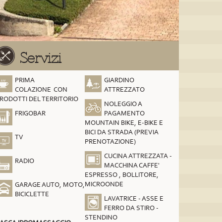
Servizi
PRIMA
GIARDINO
COLAZIONE CON
ATTREZZATO
RODOTTI DEL TERRITORIO
NOLEGGIO A
FRIGOBAR
PAGAMENTO
MOUNTAIN BIKE, E-BIKE E
BICI DA STRADA (PREVIA
TV
PRENOTAZIONE)
CUCINA ATTREZZATA -
RADIO
MACCHINA CAFFE'
ESPRESSO , BOLLITORE,
MICROONDE
GARAGE AUTO, MOTO,
BICICLETTE
LAVATRICE - ASSE E
FERRO DA STIRO -
STENDINO