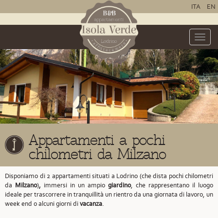
ITA
EN
Toggle
naviga
Appartamenti a pochi
chilometri da Milzano
Disponiamo di 2 appartamenti situati a Lodrino
(che dista pochi chilometri
da
Milzano
)
,
immersi in un ampio
giardino
, che rappresentano il luogo
ideale per trascorrere in tranquillità un rientro da una giornata di lavoro, un
week end o alcuni giorni di
vacanza
.