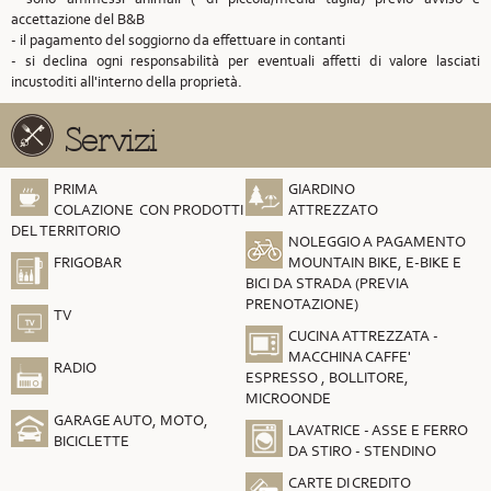
accettazione del B&B
- il pagamento del soggiorno da effettuare in contanti
- si declina ogni responsabilità per eventuali affetti di valore lasciati
incustoditi all'interno della proprietà.
Servizi
PRIMA
GIARDINO
COLAZIONE CON PRODOTTI
ATTREZZATO
DEL TERRITORIO
NOLEGGIO A PAGAMENTO
FRIGOBAR
MOUNTAIN BIKE, E-BIKE E
BICI DA STRADA (PREVIA
PRENOTAZIONE)
TV
CUCINA ATTREZZATA -
MACCHINA CAFFE'
RADIO
ESPRESSO , BOLLITORE,
MICROONDE
GARAGE AUTO, MOTO,
LAVATRICE - ASSE E FERRO
BICICLETTE
DA STIRO - STENDINO
CARTE DI CREDITO