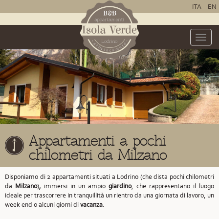
ITA
EN
Toggle
naviga
Appartamenti a pochi
chilometri da Milzano
Disponiamo di 2 appartamenti situati a Lodrino
(che dista pochi chilometri
da
Milzano
)
,
immersi in un ampio
giardino
, che rappresentano il luogo
ideale per trascorrere in tranquillità un rientro da una giornata di lavoro, un
week end o alcuni giorni di
vacanza
.