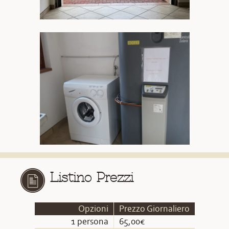
Listino Prezzi
Opzioni
Prezzo Giornaliero
1 persona
65,00€