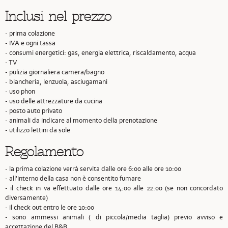
Inclusi nel prezzo
- prima colazione
- IVA e ogni tassa
- consumi energetici: gas, energia elettrica, riscaldamento, acqua
- TV
- pulizia giornaliera camera/bagno
- biancheria, lenzuola, asciugamani
- uso phon
- uso delle attrezzature da cucina
- posto auto privato
- animali da indicare al momento della prenotazione
- utilizzo lettini da sole
Regolamento
- la prima colazione verrà servita dalle ore 6:00 alle ore 10:00
- all'interno della casa non è consentito fumare
- il check in va effettuato dalle ore 14:00 alle 22:00 (se non concordato
diversamente)
- il check out entro le ore 10:00
- sono ammessi animali ( di piccola/media taglia) previo avviso e
accettazione del B&B