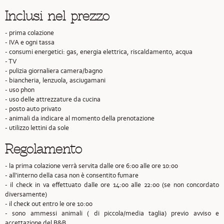
Inclusi nel prezzo
- prima colazione
- IVA e ogni tassa
- consumi energetici: gas, energia elettrica, riscaldamento, acqua
- TV
- pulizia giornaliera camera/bagno
- biancheria, lenzuola, asciugamani
- uso phon
- uso delle attrezzature da cucina
- posto auto privato
- animali da indicare al momento della prenotazione
- utilizzo lettini da sole
Regolamento
- la prima colazione verrà servita dalle ore 6:00 alle ore 10:00
- all'interno della casa non è consentito fumare
- il check in va effettuato dalle ore 14:00 alle 22:00 (se non concordato
diversamente)
- il check out entro le ore 10:00
- sono ammessi animali ( di piccola/media taglia) previo avviso e
accettazione del B&B