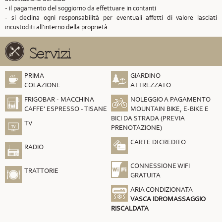
- il pagamento del soggiorno da effettuare in contanti
- si declina ogni responsabilità per eventuali affetti di valore lasciati
incustoditi all'interno della proprietà.
Servizi
PRIMA
GIARDINO
COLAZIONE
ATTREZZATO
FRIGOBAR - MACCHINA
NOLEGGIO A PAGAMENTO
CAFFE' ESPRESSO - TISANE
MOUNTAIN BIKE, E-BIKE E
BICI DA STRADA (PREVIA
TV
PRENOTAZIONE)
CARTE DI CREDITO
RADIO
CONNESSIONE WIFI
TRATTORIE
GRATUITA
ARIA CONDIZIONATA
VASCA IDROMASSAGGIO
RISCALDATA