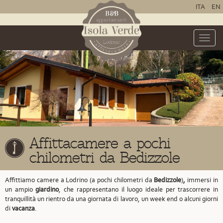
ITA
EN
Toggle
naviga
Affittacamere a pochi
chilometri da Bedizzole
Affittiamo camere a Lodrino (a pochi chilometri da
Bedizzole
)
,
immersi in
un ampio
giardino
, che rappresentano il luogo ideale per trascorrere in
tranquillità un rientro da una giornata di lavoro, un week end o alcuni giorni
di
vacanza
.