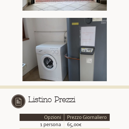
Listino Prezzi
Opzioni
Prezzo Giornaliero
1 persona
65,00€