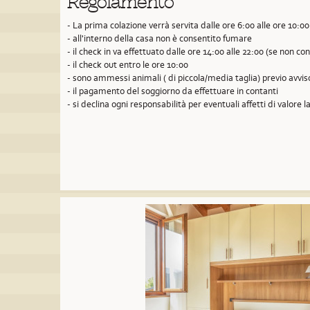
Regolamento
- La prima colazione verrà servita dalle ore 6:00 alle ore 10:00
- all'interno della casa non è consentito fumare
- il check in va effettuato dalle ore 14:00 alle 22:00 (se non 
- il check out entro le ore 10:00
- sono ammessi animali ( di piccola/media taglia) previo avvi
- il pagamento del soggiorno da effettuare in contanti
- si declina ogni responsabilità per eventuali affetti di valore la