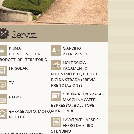
Servizi
PRIMA
GIARDINO
COLAZIONE CON
ATTREZZATO
RODOTTI DEL TERRITORIO
NOLEGGIO A
FRIGOBAR
PAGAMENTO
MOUNTAIN BIKE, E-BIKE E
BICI DA STRADA (PREVIA
TV
PRENOTAZIONE)
CUCINA ATTREZZATA -
RADIO
MACCHINA CAFFE'
ESPRESSO , BOLLITORE,
MICROONDE
GARAGE AUTO, MOTO,
BICICLETTE
LAVATRICE - ASSE E
FERRO DA STIRO -
STENDINO