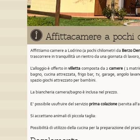
Affittacamere a pochi
Affittiamo camere a Lodrino (a pochi chilometri da
Berzo De
trascorrere in tranquillità un rientro da una giornata di lavoro
L'alloggio è offerto in
villetta
composta da 2
camere
( 1 matrim
bagno, cucina attrezzata, frigo bar, tv, garage, angolo lavan
spazio giochi attrezzato per bambini.
La biancheria camera/bagno è inclusa nel prezzo.
E' possibile usufruire del servizio
prima colazione
(servita all'
Si accettano animali di piccola taglia:
Possibilità di utilizzo della cucina per la preparazione del pran