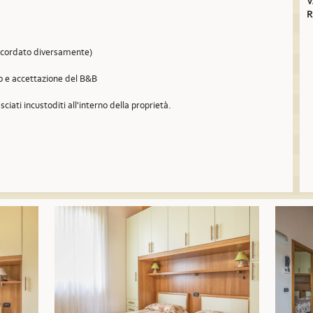
V
R
concordato diversamente)
so e accettazione del B&B
sciati incustoditi all'interno della proprietà.