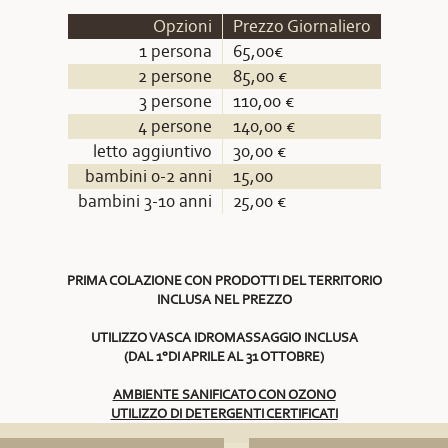
Opzioni
Prezzo Giornaliero
1 persona
65,00€
2 persone
85,00 €
3 persone
110,00 €
4 persone
140,00 €
letto aggiuntivo
30,00 €
bambini 0-2 anni
15,00
bambini 3-10 anni
25,00 €
PRIMA COLAZIONE CON PRODOTTI DEL TERRITORIO
INCLUSA NEL PREZZO
UTILIZZO VASCA IDROMASSAGGIO INCLUSA
(DAL 1°DI APRILE AL 31 OTTOBRE)
AMBIENTE SANIFICATO CON OZONO
UTILIZZO DI DETERGENTI CERTIFICATI