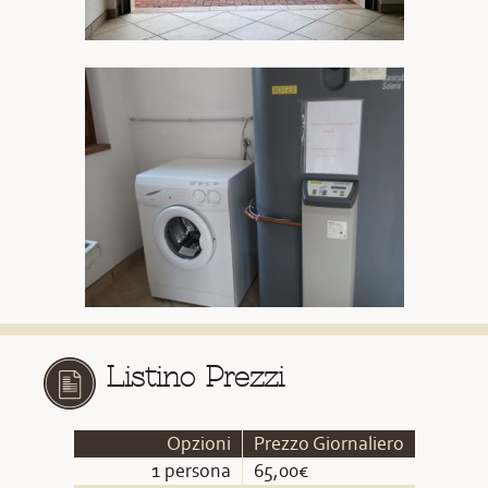
Listino Prezzi
Opzioni
Prezzo Giornaliero
1 persona
65,00€