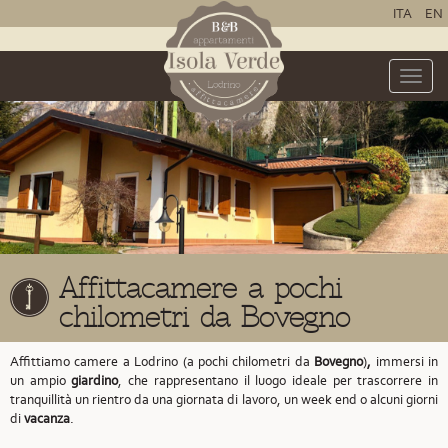
ITA
EN
Toggle
naviga
Affittacamere a pochi
chilometri da Bovegno
Affittiamo camere a Lodrino (a pochi chilometri da
Bovegno
)
,
immersi in
un ampio
giardino
, che rappresentano il luogo ideale per trascorrere in
tranquillità un rientro da una giornata di lavoro, un week end o alcuni giorni
di
vacanza
.