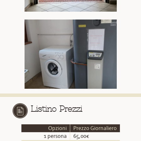
Listino Prezzi
Opzioni
Prezzo Giornaliero
1 persona
65,00€