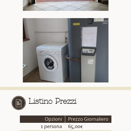
Listino Prezzi
Opzioni
Prezzo Giornaliero
1 persona
65,00€