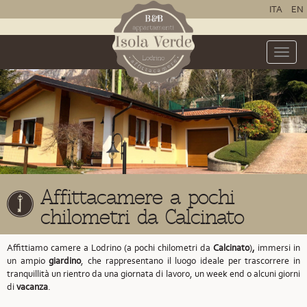
ITA
EN
Toggle
naviga
Affittacamere a pochi
chilometri da Calcinato
Affittiamo camere a Lodrino (a pochi chilometri da
Calcinato
)
,
immersi in
un ampio
giardino
, che rappresentano il luogo ideale per trascorrere in
tranquillità un rientro da una giornata di lavoro, un week end o alcuni giorni
di
vacanza
.