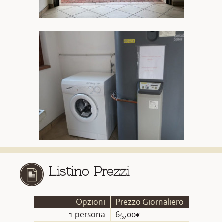
Listino Prezzi
Opzioni
Prezzo Giornaliero
1 persona
65,00€