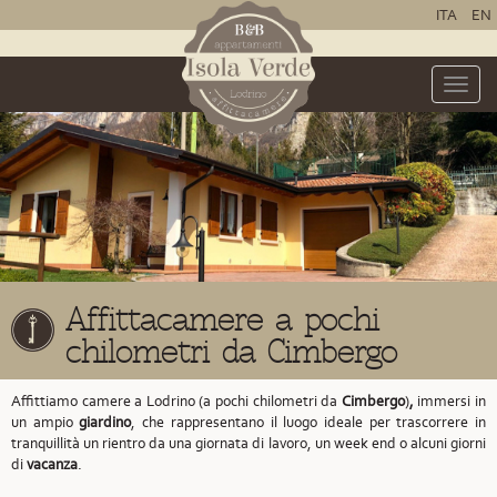
ITA
EN
Toggle
naviga
Affittacamere a pochi
chilometri da Cimbergo
Affittiamo camere a Lodrino (a pochi chilometri da
Cimbergo
)
,
immersi in
un ampio
giardino
, che rappresentano il luogo ideale per trascorrere in
tranquillità un rientro da una giornata di lavoro, un week end o alcuni giorni
di
vacanza
.