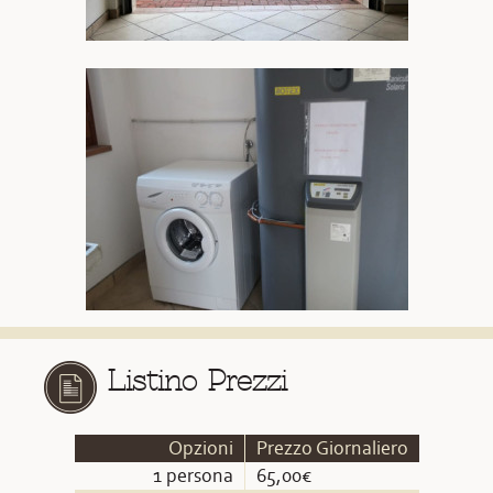
Listino Prezzi
Opzioni
Prezzo Giornaliero
1 persona
65,00€