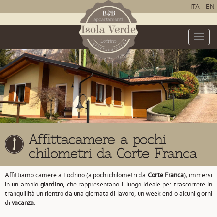
ITA
EN
Toggle
naviga
Affittacamere a pochi
chilometri da Corte Franca
Affittiamo camere a Lodrino (a pochi chilometri da
Corte Franca
)
,
immersi
in un ampio
giardino
, che rappresentano il luogo ideale per trascorrere in
tranquillità un rientro da una giornata di lavoro, un week end o alcuni giorni
di
vacanza
.