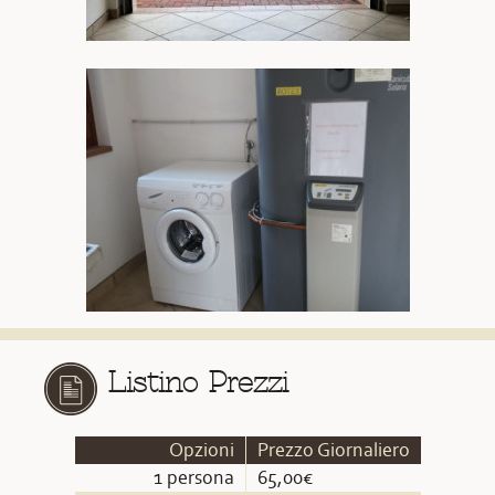
Listino Prezzi
Opzioni
Prezzo Giornaliero
1 persona
65,00€