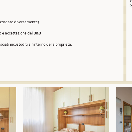
V
R
concordato diversamente)
so e accettazione del B&B
sciati incustoditi all'interno della proprietà.