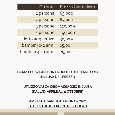
Opzioni
Prezzo Giornaliero
1 persona
65,00€
2 persone
85,00 €
3 persone
110,00 €
4 persone
140,00 €
letto aggiuntivo
30,00 €
bambini 0-2 anni
15,00
bambini 3-10 anni
25,00 €
PRIMA COLAZIONE CON PRODOTTI DEL TERRITORIO
INCLUSA NEL PREZZO
UTILIZZO VASCA IDROMASSAGGIO INCLUSA
(DAL 1°DI APRILE AL 31 OTTOBRE)
AMBIENTE SANIFICATO CON OZONO
UTILIZZO DI DETERGENTI CERTIFICATI