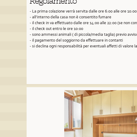
Regolamento
- La prima colazione verrà servita dalle ore 6:00 alle ore 10:00
- all'interno della casa non è consentito fumare
- il check in va effettuato dalle ore 14:00 alle 22:00 (se non 
- il check out entro le ore 10:00
- sono ammessi animali ( di piccola/media taglia) previo avvi
- il pagamento del soggiorno da effettuare in contanti
- si declina ogni responsabilità per eventuali affetti di valore la