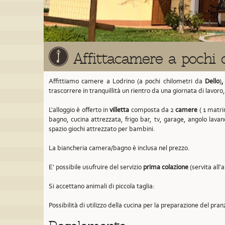
Affittacamere a pochi 
Affittiamo camere a Lodrino (a pochi chilometri da
Dello
)
,
trascorrere in tranquillità un rientro da una giornata di lavoro
L'alloggio è offerto in
villetta
composta da 2
camere
( 1 matrim
bagno, cucina attrezzata, frigo bar, tv, garage, angolo lavan
spazio giochi attrezzato per bambini.
La biancheria camera/bagno è inclusa nel prezzo.
E' possibile usufruire del servizio
prima colazione
(servita all'
Si accettano animali di piccola taglia:
Possibilità di utilizzo della cucina per la preparazione del pran