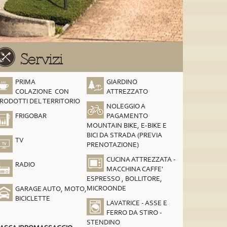
Servizi
PRIMA
GIARDINO
COLAZIONE CON
ATTREZZATO
RODOTTI DEL TERRITORIO
NOLEGGIO A
FRIGOBAR
PAGAMENTO
MOUNTAIN BIKE, E-BIKE E
BICI DA STRADA (PREVIA
TV
PRENOTAZIONE)
CUCINA ATTREZZATA -
RADIO
MACCHINA CAFFE'
ESPRESSO , BOLLITORE,
MICROONDE
GARAGE AUTO, MOTO,
BICICLETTE
LAVATRICE - ASSE E
FERRO DA STIRO -
STENDINO