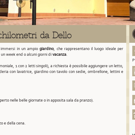
chilometri da Dello
immersi in un ampio
giardino
, che rappresentano il luogo ideale per
, un week end o alcuni giorni di
vacanza
.
P
oniale, 1 con 2 letti singoli), a richiesta è possibile aggiungere un letto,
deria con lavatrice, giardino con tavolo con sedie, ombrellone, lettini e
aperto nelle belle giornate o in apposita sala da pranzo).
zo e della cena.