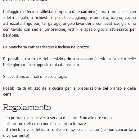
L'alloggio è offerto in
villetta
composta da 2
camere
( 1 matrimoniale, 1 con
2 letti singoli), a richiesta è possibile aggiungere un letto, bagno, cucina
attrezzata, frigo bar, tv, garage, angolo lavanderia con lavatrice, giardino
con tavolo con sedie, ombrellone, lettini e spazio giochi attrezzato per
bambini.
La biancheria camera/bagno è inclusa nel prezzo.
E' possibile usufruire del servizio
prima colazione
(servita all'aperto nelle
belle giornate o in apposita sala da pranzo).
Si accettano animali di piccola taglia:
Possibilità di utilizzo della cucina per la preparazione del pranzo e della
cena.
Regolamento
- La prima colazione verrà servita dalle ore 6:00 alle ore 10:00
- all'interno della casa non è consentito fumare
- il check in va effettuato dalle ore 14:00 alle 22:00 (se non concordato
diversamente)