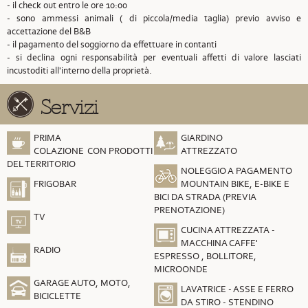
- il check out entro le ore 10:00
- sono ammessi animali ( di piccola/media taglia) previo avviso e
accettazione del B&B
- il pagamento del soggiorno da effettuare in contanti
- si declina ogni responsabilità per eventuali affetti di valore lasciati
incustoditi all'interno della proprietà.
Servizi
PRIMA
GIARDINO
COLAZIONE CON PRODOTTI
ATTREZZATO
DEL TERRITORIO
NOLEGGIO A PAGAMENTO
FRIGOBAR
MOUNTAIN BIKE, E-BIKE E
BICI DA STRADA (PREVIA
PRENOTAZIONE)
TV
CUCINA ATTREZZATA -
MACCHINA CAFFE'
RADIO
ESPRESSO , BOLLITORE,
MICROONDE
GARAGE AUTO, MOTO,
LAVATRICE - ASSE E FERRO
BICICLETTE
DA STIRO - STENDINO