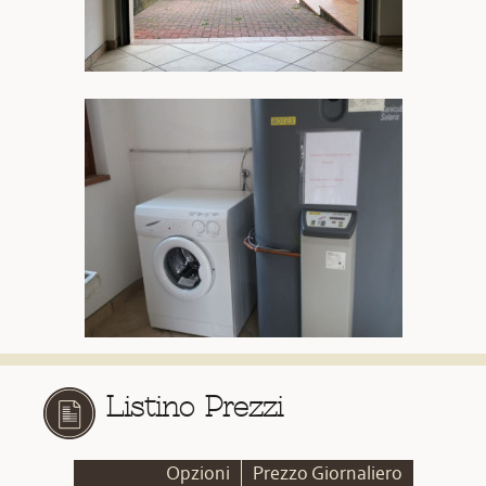
Listino Prezzi
Opzioni
Prezzo Giornaliero