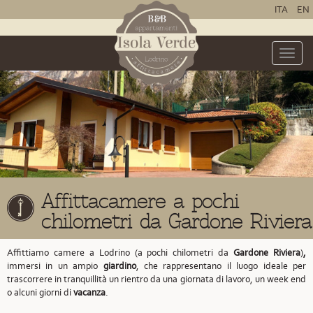
ITA
EN
Toggle
naviga
Affittacamere a pochi
chilometri da Gardone Riviera
Affittiamo camere a Lodrino (a pochi chilometri da
Gardone Riviera
)
,
immersi in un ampio
giardino
, che rappresentano il luogo ideale per
trascorrere in tranquillità un rientro da una giornata di lavoro, un week end
o alcuni giorni di
vacanza
.