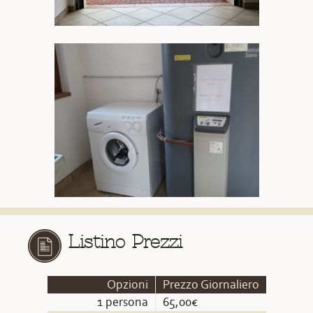
Listino Prezzi
Opzioni
Prezzo Giornaliero
1 persona
65,00€