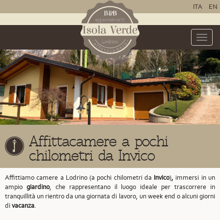
ITA
EN
Toggle
naviga
Affittacamere a pochi
chilometri da Invico
Affittiamo camere a Lodrino (a pochi chilometri da
Invico
)
,
immersi in un
ampio
giardino
, che rappresentano il luogo ideale per trascorrere in
tranquillità un rientro da una giornata di lavoro, un week end o alcuni giorni
di
vacanza
.