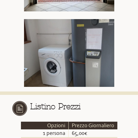
Listino Prezzi
Opzioni
Prezzo Giornaliero
1 persona
65,00€