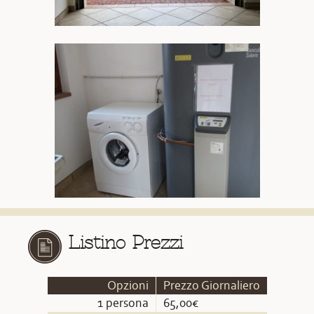
Listino Prezzi
Opzioni
Prezzo Giornaliero
1 persona
65,00€