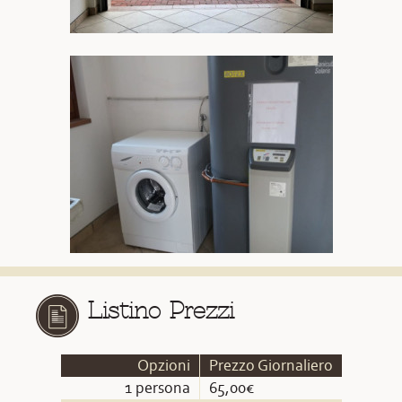
Listino Prezzi
Opzioni
Prezzo Giornaliero
1 persona
65,00€