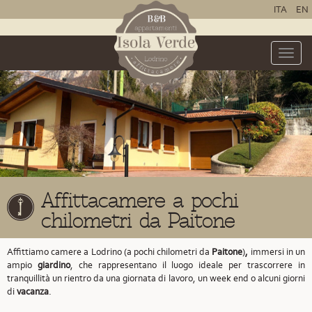
ITA
EN
Toggle
naviga
Affittacamere a pochi
chilometri da Paitone
Affittiamo camere a Lodrino (a pochi chilometri da
Paitone
)
,
immersi in un
ampio
giardino
, che rappresentano il luogo ideale per trascorrere in
tranquillità un rientro da una giornata di lavoro, un week end o alcuni giorni
di
vacanza
.