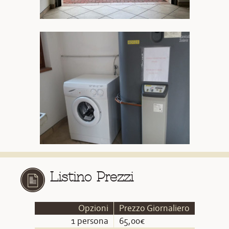
Listino Prezzi
Opzioni
Prezzo Giornaliero
1 persona
65,00€