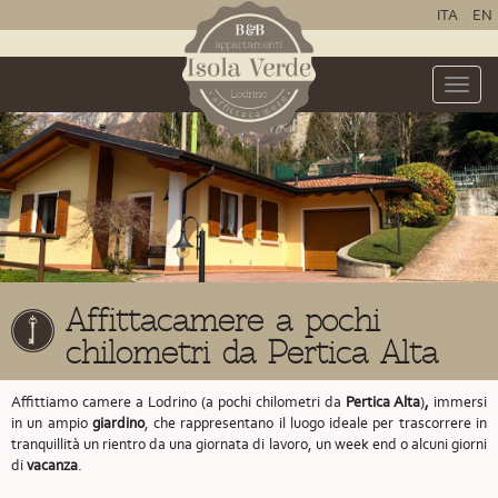
ITA
EN
Toggle
naviga
Affittacamere a pochi
chilometri da Pertica Alta
Affittiamo camere a Lodrino (a pochi chilometri da
Pertica Alta
)
,
immersi
in un ampio
giardino
, che rappresentano il luogo ideale per trascorrere in
tranquillità un rientro da una giornata di lavoro, un week end o alcuni giorni
di
vacanza
.