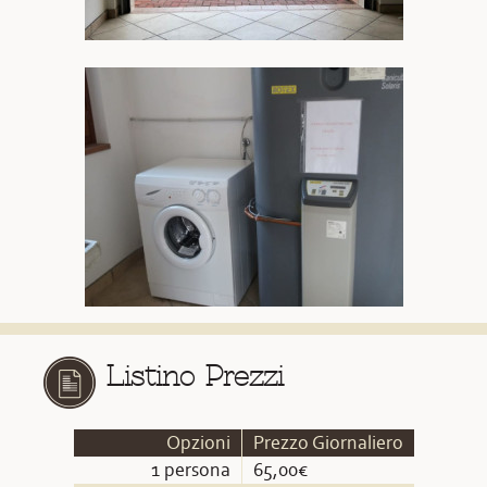
Listino Prezzi
Opzioni
Prezzo Giornaliero
1 persona
65,00€