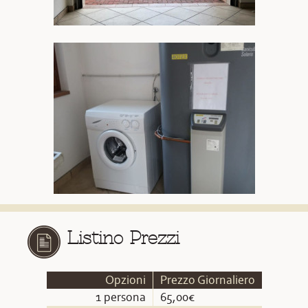
Listino Prezzi
Opzioni
Prezzo Giornaliero
1 persona
65,00€