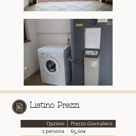
Listino Prezzi
Opzioni
Prezzo Giornaliero
1 persona
65,00€