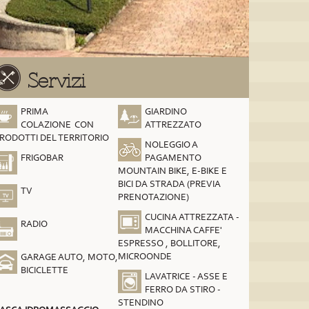
Servizi
PRIMA
GIARDINO
COLAZIONE CON
ATTREZZATO
RODOTTI DEL TERRITORIO
NOLEGGIO A
FRIGOBAR
PAGAMENTO
MOUNTAIN BIKE, E-BIKE E
BICI DA STRADA (PREVIA
TV
PRENOTAZIONE)
CUCINA ATTREZZATA -
RADIO
MACCHINA CAFFE'
ESPRESSO , BOLLITORE,
MICROONDE
GARAGE AUTO, MOTO,
BICICLETTE
LAVATRICE - ASSE E
FERRO DA STIRO -
STENDINO