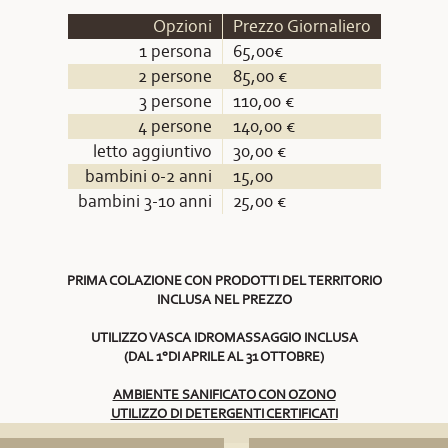
Opzioni
Prezzo Giornaliero
1 persona
65,00€
2 persone
85,00 €
3 persone
110,00 €
4 persone
140,00 €
letto aggiuntivo
30,00 €
bambini 0-2 anni
15,00
bambini 3-10 anni
25,00 €
PRIMA COLAZIONE CON PRODOTTI DEL TERRITORIO
INCLUSA NEL PREZZO
UTILIZZO VASCA IDROMASSAGGIO INCLUSA
(DAL 1°DI APRILE AL 31 OTTOBRE)
AMBIENTE SANIFICATO CON OZONO
UTILIZZO DI DETERGENTI CERTIFICATI