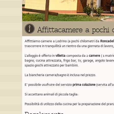
Affittacamere a pochi 
Affittiamo camere a Lodrino (a pochi chilometri da
Roncadel
trascorrere in tranquillità un rientro da una giornata di lavoro
L'alloggio è offerto in
villetta
composta da 2
camere
( 1 matrim
bagno, cucina attrezzata, frigo bar, tv, garage, angolo lavan
spazio giochi attrezzato per bambini.
La biancheria camera/bagno è inclusa nel prezzo.
E' possibile usufruire del servizio
prima colazione
(servita all'
Si accettano animali di piccola taglia:
Possibilità di utilizzo della cucina per la preparazione del pran