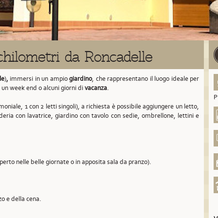
chilometri da Roncadelle
le
)
,
immersi in un ampio
giardino
, che rappresentano il luogo ideale per
, un week end o alcuni giorni di
vacanza
.
P
oniale, 1 con 2 letti singoli), a richiesta è possibile aggiungere un letto,
deria con lavatrice, giardino con tavolo con sedie, ombrellone, lettini e
aperto nelle belle giornate o in apposita sala da pranzo).
zo e della cena.