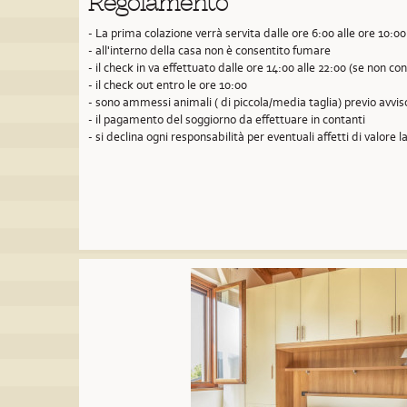
Regolamento
- La prima colazione verrà servita dalle ore 6:00 alle ore 10:00
- all'interno della casa non è consentito fumare
- il check in va effettuato dalle ore 14:00 alle 22:00 (se non 
- il check out entro le ore 10:00
- sono ammessi animali ( di piccola/media taglia) previo avvi
- il pagamento del soggiorno da effettuare in contanti
- si declina ogni responsabilità per eventuali affetti di valore la