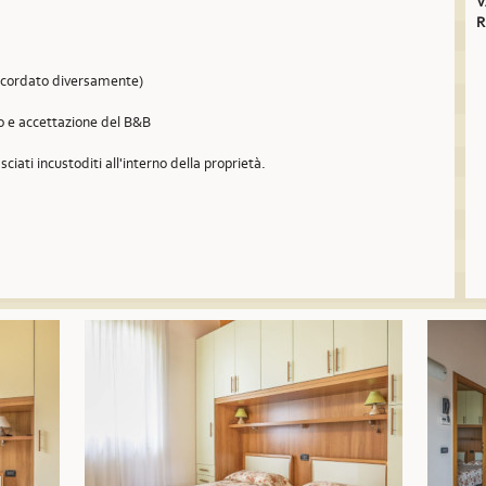
V
R
concordato diversamente)
so e accettazione del B&B
sciati incustoditi all'interno della proprietà.