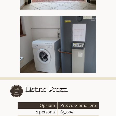
Listino Prezzi
Opzioni
Prezzo Giornaliero
1 persona
65,00€