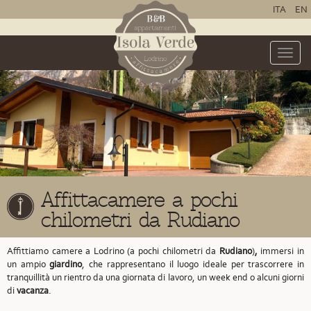
ITA
EN
Toggle
naviga
Affittacamere a pochi
chilometri da Rudiano
Affittiamo camere a Lodrino (a pochi chilometri da
Rudiano
)
,
immersi in
un ampio
giardino
, che rappresentano il luogo ideale per trascorrere in
tranquillità un rientro da una giornata di lavoro, un week end o alcuni giorni
di
vacanza
.