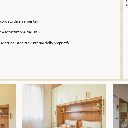
V
R
concordato diversamente)
so e accettazione del B&B
sciati incustoditi all'interno della proprietà.