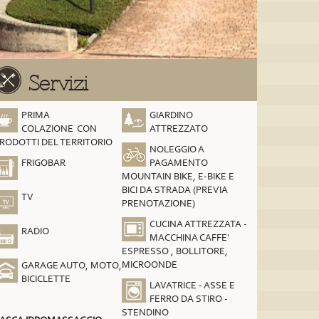
Servizi
PRIMA
GIARDINO
COLAZIONE CON
ATTREZZATO
RODOTTI DEL TERRITORIO
NOLEGGIO A
FRIGOBAR
PAGAMENTO
MOUNTAIN BIKE, E-BIKE E
BICI DA STRADA (PREVIA
TV
PRENOTAZIONE)
CUCINA ATTREZZATA -
RADIO
MACCHINA CAFFE'
ESPRESSO , BOLLITORE,
MICROONDE
GARAGE AUTO, MOTO,
BICICLETTE
LAVATRICE - ASSE E
FERRO DA STIRO -
STENDINO