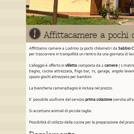
Affittacamere a pochi 
Affittiamo camere a Lodrino (a pochi chilometri da
Sabbio C
per trascorrere in tranquillità un rientro da una giornata di la
L'alloggio è offerto in
villetta
composta da 2
camere
( 1 matrim
bagno, cucina attrezzata, frigo bar, tv, garage, angolo lavan
spazio giochi attrezzato per bambini.
La biancheria camera/bagno è inclusa nel prezzo.
E' possibile usufruire del servizio
prima colazione
(servita all'
Si accettano animali di piccola taglia:
Possibilità di utilizzo della cucina per la preparazione del pran