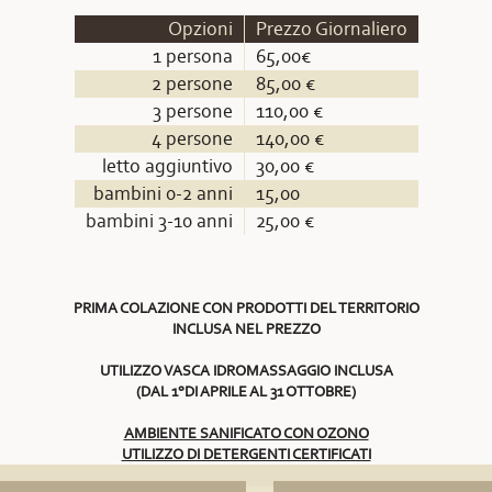
Opzioni
Prezzo Giornaliero
1 persona
65,00€
2 persone
85,00 €
3 persone
110,00 €
4 persone
140,00 €
letto aggiuntivo
30,00 €
bambini 0-2 anni
15,00
bambini 3-10 anni
25,00 €
PRIMA COLAZIONE CON PRODOTTI DEL TERRITORIO
INCLUSA NEL PREZZO
UTILIZZO VASCA IDROMASSAGGIO INCLUSA
(DAL 1°DI APRILE AL 31 OTTOBRE)
AMBIENTE SANIFICATO CON OZONO
UTILIZZO DI DETERGENTI CERTIFICATI