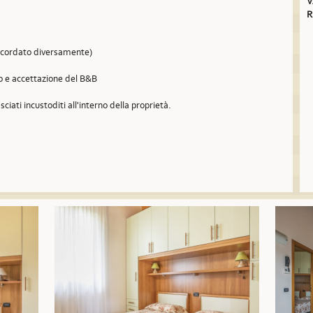
V
R
concordato diversamente)
so e accettazione del B&B
sciati incustoditi all'interno della proprietà.