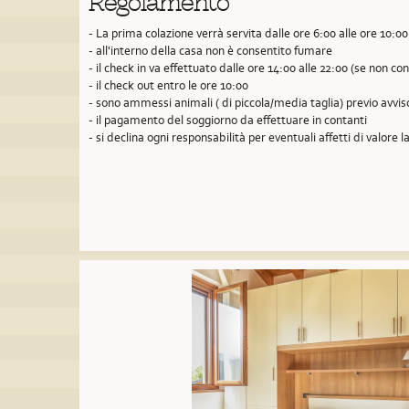
Regolamento
- La prima colazione verrà servita dalle ore 6:00 alle ore 10:00
- all'interno della casa non è consentito fumare
- il check in va effettuato dalle ore 14:00 alle 22:00 (se non 
- il check out entro le ore 10:00
- sono ammessi animali ( di piccola/media taglia) previo avvi
- il pagamento del soggiorno da effettuare in contanti
- si declina ogni responsabilità per eventuali affetti di valore la