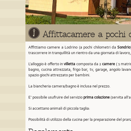
Affittacamere a pochi 
Affittiamo camere a Lodrino (a pochi chilometri da
Sondrio
trascorrere in tranquillità un rientro da una giornata di lavoro
L'alloggio è offerto in
villetta
composta da 2
camere
( 1 matrim
bagno, cucina attrezzata, frigo bar, tv, garage, angolo lavan
spazio giochi attrezzato per bambini.
La biancheria camera/bagno è inclusa nel prezzo.
E' possibile usufruire del servizio
prima colazione
(servita all'
Si accettano animali di piccola taglia:
Possibilità di utilizzo della cucina per la preparazione del pran