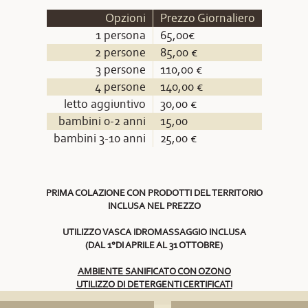
Opzioni
Prezzo Giornaliero
1 persona
65,00€
2 persone
85,00 €
3 persone
110,00 €
4 persone
140,00 €
letto aggiuntivo
30,00 €
bambini 0-2 anni
15,00
bambini 3-10 anni
25,00 €
PRIMA COLAZIONE CON PRODOTTI DEL TERRITORIO
INCLUSA NEL PREZZO
UTILIZZO VASCA IDROMASSAGGIO INCLUSA
(DAL 1°DI APRILE AL 31 OTTOBRE)
AMBIENTE SANIFICATO CON OZONO
UTILIZZO DI DETERGENTI CERTIFICATI