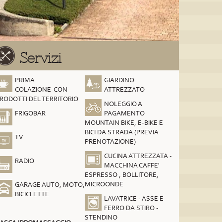
Servizi
PRIMA
GIARDINO
COLAZIONE CON
ATTREZZATO
RODOTTI DEL TERRITORIO
NOLEGGIO A
FRIGOBAR
PAGAMENTO
MOUNTAIN BIKE, E-BIKE E
BICI DA STRADA (PREVIA
TV
PRENOTAZIONE)
CUCINA ATTREZZATA -
RADIO
MACCHINA CAFFE'
ESPRESSO , BOLLITORE,
MICROONDE
GARAGE AUTO, MOTO,
BICICLETTE
LAVATRICE - ASSE E
FERRO DA STIRO -
STENDINO