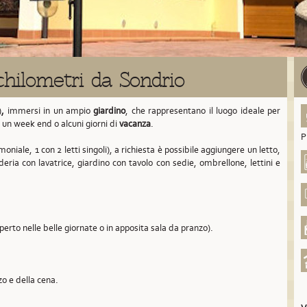
chilometri da Sondrio
)
,
immersi in un ampio
giardino
, che rappresentano il luogo ideale per
, un week end o alcuni giorni di
vacanza
.
P
oniale, 1 con 2 letti singoli), a richiesta è possibile aggiungere un letto,
deria con lavatrice, giardino con tavolo con sedie, ombrellone, lettini e
aperto nelle belle giornate o in apposita sala da pranzo).
zo e della cena.