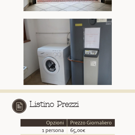
Listino Prezzi
Opzioni
Prezzo Giornaliero
1 persona
65,00€