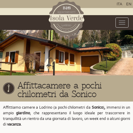
ITA
EN
Toggle
naviga
Affittacamere a pochi
chilometri da Sonico
Affittiamo camere a Lodrino (a pochi chilometri da
Sonico
)
,
immersi in un
ampio
giardino
, che rappresentano il luogo ideale per trascorrere in
tranquillità un rientro da una giornata di lavoro, un week end o alcuni giorni
di
vacanza
.