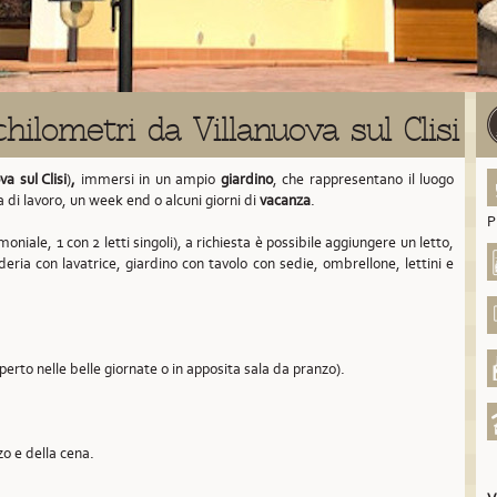
hilometri da Villanuova sul Clisi
va sul Clisi
)
,
immersi in un ampio
giardino
, che rappresentano il luogo
a di lavoro, un week end o alcuni giorni di
vacanza
.
P
oniale, 1 con 2 letti singoli), a richiesta è possibile aggiungere un letto,
deria con lavatrice, giardino con tavolo con sedie, ombrellone, lettini e
aperto nelle belle giornate o in apposita sala da pranzo).
zo e della cena.