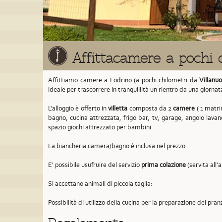
Affittacamere a pochi c
Affittiamo camere a Lodrino (a pochi chilometri da
Villanuo
ideale per trascorrere in tranquillità un rientro da una giornat
L'alloggio è offerto in
villetta
composta da 2
camere
( 1 matrim
bagno, cucina attrezzata, frigo bar, tv, garage, angolo lavan
spazio giochi attrezzato per bambini.
La biancheria camera/bagno è inclusa nel prezzo.
E' possibile usufruire del servizio
prima colazione
(servita all'
Si accettano animali di piccola taglia:
Possibilità di utilizzo della cucina per la preparazione del pran