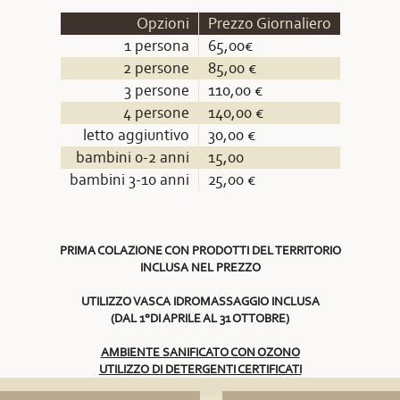
Opzioni
Prezzo Giornaliero
1 persona
65,00€
2 persone
85,00 €
3 persone
110,00 €
4 persone
140,00 €
letto aggiuntivo
30,00 €
bambini 0-2 anni
15,00
bambini 3-10 anni
25,00 €
PRIMA COLAZIONE CON PRODOTTI DEL TERRITORIO
INCLUSA NEL PREZZO
UTILIZZO VASCA IDROMASSAGGIO INCLUSA
(DAL 1°DI APRILE AL 31 OTTOBRE)
AMBIENTE SANIFICATO CON OZONO
UTILIZZO DI DETERGENTI CERTIFICATI