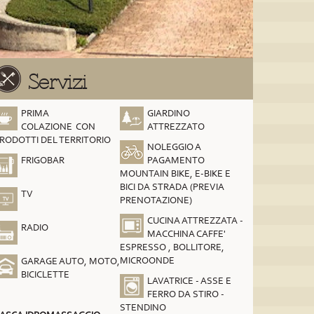
Servizi
PRIMA
GIARDINO
COLAZIONE CON
ATTREZZATO
RODOTTI DEL TERRITORIO
NOLEGGIO A
FRIGOBAR
PAGAMENTO
MOUNTAIN BIKE, E-BIKE E
BICI DA STRADA (PREVIA
TV
PRENOTAZIONE)
CUCINA ATTREZZATA -
RADIO
MACCHINA CAFFE'
ESPRESSO , BOLLITORE,
MICROONDE
GARAGE AUTO, MOTO,
BICICLETTE
LAVATRICE - ASSE E
FERRO DA STIRO -
STENDINO