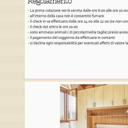
Regolamento
- La prima colazione verrà servita dalle ore 6:00 alle ore 10:00
- all'interno della casa non è consentito fumare
- il check in va effettuato dalle ore 14:00 alle 22:00 (se non 
- il check out entro le ore 10:00
- sono ammessi animali ( di piccola/media taglia) previo avvi
- il pagamento del soggiorno da effettuare in contanti
- si declina ogni responsabilità per eventuali affetti di valore la