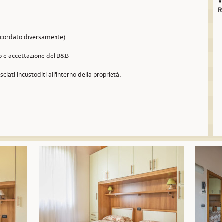
V
R
concordato diversamente)
so e accettazione del B&B
sciati incustoditi all'interno della proprietà.