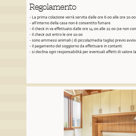
Regolamento
- La prima colazione verrà servita dalle ore 6:00 alle ore 10:00
- all'interno della casa non è consentito fumare
- il check in va effettuato dalle ore 14:00 alle 22:00 (se non 
- il check out entro le ore 10:00
- sono ammessi animali ( di piccola/media taglia) previo avvi
- il pagamento del soggiorno da effettuare in contanti
- si declina ogni responsabilità per eventuali affetti di valore la