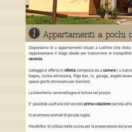
Appartamenti a pochi 
Disponiamo di 2 appartamenti situati a Lodrino
(che dista
rappresentano il luogo ideale per trascorrere in tranquillit
vacanza
.
L'alloggio è offerto in
villetta
composta da 2
camere
( 1 matrim
bagno, cucina attrezzata, frigo bar, tv, garage, angolo lavan
spazio giochi attrezzato per bambini.
La biancheria camera/bagno è inclusa nel prezzo.
E' possibile usufruire del servizio
prima colazione
(servita all'
Si accettano animali di piccola taglia:
Possibilita' di utilizzo della cucina per la preparazione del pra