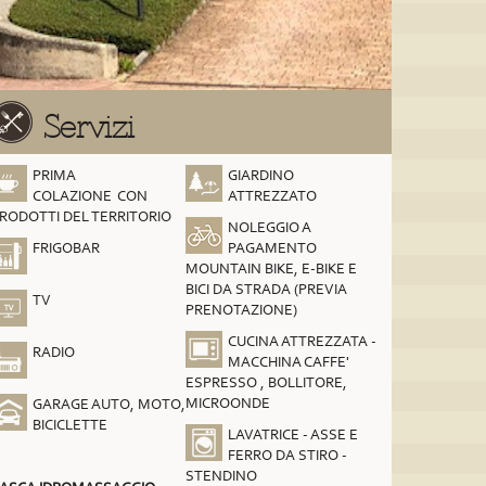
Servizi
PRIMA
GIARDINO
COLAZIONE CON
ATTREZZATO
RODOTTI DEL TERRITORIO
NOLEGGIO A
FRIGOBAR
PAGAMENTO
MOUNTAIN BIKE, E-BIKE E
BICI DA STRADA (PREVIA
TV
PRENOTAZIONE)
CUCINA ATTREZZATA -
RADIO
MACCHINA CAFFE'
ESPRESSO , BOLLITORE,
MICROONDE
GARAGE AUTO, MOTO,
BICICLETTE
LAVATRICE - ASSE E
FERRO DA STIRO -
STENDINO