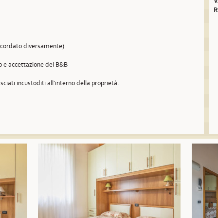
V
R
concordato diversamente)
so e accettazione del B&B
sciati incustoditi all'interno della proprietà.