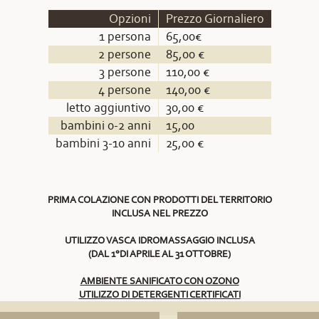
Opzioni
Prezzo Giornaliero
1 persona
65,00€
2 persone
85,00 €
3 persone
110,00 €
4 persone
140,00 €
letto aggiuntivo
30,00 €
bambini 0-2 anni
15,00
bambini 3-10 anni
25,00 €
PRIMA COLAZIONE CON PRODOTTI DEL TERRITORIO
INCLUSA NEL PREZZO
UTILIZZO VASCA IDROMASSAGGIO INCLUSA
(DAL 1°DI APRILE AL 31 OTTOBRE)
AMBIENTE SANIFICATO CON OZONO
UTILIZZO DI DETERGENTI CERTIFICATI