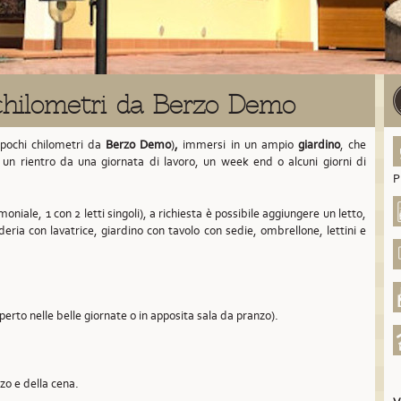
chilometri da Berzo Demo
 pochi chilometri da
Berzo Demo
)
,
immersi in un ampio
giardino
, che
à un rientro da una giornata di lavoro, un week end o alcuni giorni di
P
oniale, 1 con 2 letti singoli), a richiesta è possibile aggiungere un letto,
deria con lavatrice, giardino con tavolo con sedie, ombrellone, lettini e
aperto nelle belle giornate o in apposita sala da pranzo).
nzo e della cena.