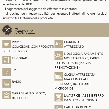
accettazione del B&B
- il pagamento del soggiorno da effettuare in contanti
- si declina ogni responsabilità per eventuali affetti di valore lasciati
incustoditi all'interno della proprietà.
Servizi
PRIMA
GIARDINO
COLAZIONE CON PRODOTTI
ATTREZZATO
DEL TERRITORIO
NOLEGGIO A PAGAMENTO
FRIGOBAR
MOUNTAIN BIKE, E-BIKE E
BICI DA STRADA (PREVIA
PRENOTAZIONE)
TV
CUCINA ATTREZZATA -
MACCHINA CAFFE'
RADIO
ESPRESSO , BOLLITORE,
MICROONDE
GARAGE AUTO, MOTO,
LAVATRICE - ASSE E FERRO
BICICLETTE
DA STIRO - STENDINO
CARTE DI CREDITO