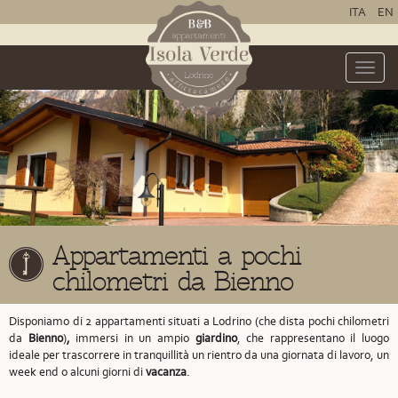
ITA
EN
Toggle
naviga
Appartamenti a pochi
chilometri da Bienno
Disponiamo di 2 appartamenti situati a Lodrino
(che dista pochi chilometri
da
Bienno
)
,
immersi in un ampio
giardino
, che rappresentano il luogo
ideale per trascorrere in tranquillità un rientro da una giornata di lavoro, un
week end o alcuni giorni di
vacanza
.