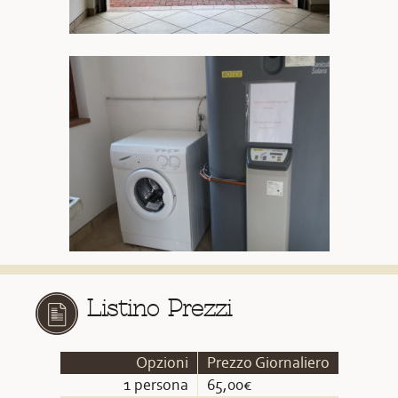
Listino Prezzi
Opzioni
Prezzo Giornaliero
1 persona
65,00€