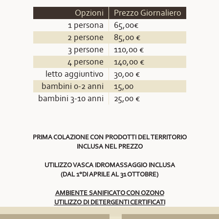
Opzioni
Prezzo Giornaliero
1 persona
65,00€
2 persone
85,00 €
3 persone
110,00 €
4 persone
140,00 €
letto aggiuntivo
30,00 €
bambini 0-2 anni
15,00
bambini 3-10 anni
25,00 €
PRIMA COLAZIONE CON PRODOTTI DEL TERRITORIO
INCLUSA NEL PREZZO
UTILIZZO VASCA IDROMASSAGGIO INCLUSA
(DAL 1°DI APRILE AL 31 OTTOBRE)
AMBIENTE SANIFICATO CON OZONO
UTILIZZO DI DETERGENTI CERTIFICATI