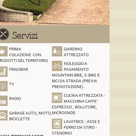
Servizi
PRIMA
GIARDINO
COLAZIONE CON
ATTREZZATO
RODOTTI DEL TERRITORIO
NOLEGGIO A
FRIGOBAR
PAGAMENTO
MOUNTAIN BIKE, E-BIKE E
BICI DA STRADA (PREVIA
TV
PRENOTAZIONE)
CUCINA ATTREZZATA -
RADIO
MACCHINA CAFFE'
ESPRESSO , BOLLITORE,
MICROONDE
GARAGE AUTO, MOTO,
BICICLETTE
LAVATRICE - ASSE E
FERRO DA STIRO -
STENDINO