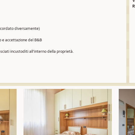
V
R
concordato diversamente)
so e accettazione del B&B
sciati incustoditi all'interno della proprietà.