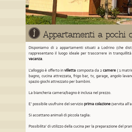
Appartamenti a pochi 
Disponiamo di 2 appartamenti situati a Lodrino
(che dis
rappresentano il luogo ideale per trascorrere in tranquillit
vacanza
.
L'alloggio è offerto in
villetta
composta da 2
camere
( 1 matrim
bagno, cucina attrezzata, frigo bar, tv, garage, angolo lavan
spazio giochi attrezzato per bambini.
La biancheria camera/bagno è inclusa nel prezzo.
E' possibile usufruire del servizio
prima colazione
(servita all'
Si accettano animali di piccola taglia:
Possibilita' di utilizzo della cucina per la preparazione del pra