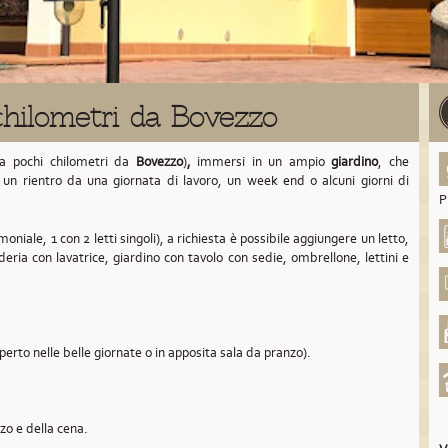
chilometri da Bovezzo
ta pochi chilometri da
Bovezzo
)
,
immersi in un ampio
giardino
, che
à un rientro da una giornata di lavoro, un week end o alcuni giorni di
P
oniale, 1 con 2 letti singoli), a richiesta è possibile aggiungere un letto,
deria con lavatrice, giardino con tavolo con sedie, ombrellone, lettini e
aperto nelle belle giornate o in apposita sala da pranzo).
nzo e della cena.