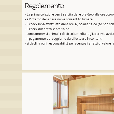
Regolamento
- La prima colazione verrà servita dalle ore 6:00 alle ore 10:00
- all'interno della casa non è consentito fumare
- il check in va effettuato dalle ore 14:00 alle 22:00 (se non 
- il check out entro le ore 10:00
- sono ammessi animali ( di piccola/media taglia) previo avvi
- il pagamento del soggiorno da effettuare in contanti
- si declina ogni responsabilità per eventuali affetti di valore la