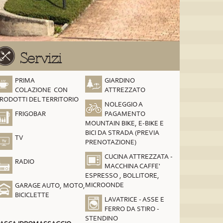
Servizi
PRIMA
GIARDINO
COLAZIONE CON
ATTREZZATO
RODOTTI DEL TERRITORIO
NOLEGGIO A
FRIGOBAR
PAGAMENTO
MOUNTAIN BIKE, E-BIKE E
BICI DA STRADA (PREVIA
TV
PRENOTAZIONE)
CUCINA ATTREZZATA -
RADIO
MACCHINA CAFFE'
ESPRESSO , BOLLITORE,
MICROONDE
GARAGE AUTO, MOTO,
BICICLETTE
LAVATRICE - ASSE E
FERRO DA STIRO -
STENDINO