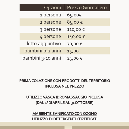
Opzioni
Prezzo Giornaliero
1 persona
65,00€
2 persone
85,00 €
3 persone
110,00 €
4 persone
140,00 €
letto aggiuntivo
30,00 €
bambini 0-2 anni
15,00
bambini 3-10 anni
25,00 €
PRIMA COLAZIONE CON PRODOTTI DEL TERRITORIO
INCLUSA NEL PREZZO
UTILIZZO VASCA IDROMASSAGGIO INCLUSA
(DAL 1°DI APRILE AL 31 OTTOBRE)
AMBIENTE SANIFICATO CON OZONO
UTILIZZO DI DETERGENTI CERTIFICATI