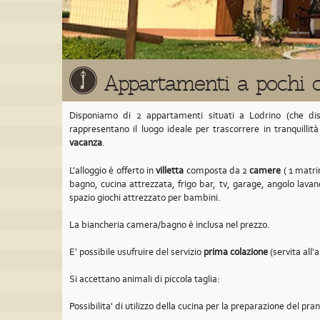
Appartamenti a pochi c
Disponiamo di 2 appartamenti situati a Lodrino
(che di
rappresentano il luogo ideale per trascorrere in tranquillit
vacanza
.
L'alloggio è offerto in
villetta
composta da 2
camere
( 1 matrim
bagno, cucina attrezzata, frigo bar, tv, garage, angolo lavan
spazio giochi attrezzato per bambini.
La biancheria camera/bagno è inclusa nel prezzo.
E' possibile usufruire del servizio
prima colazione
(servita all'
Si accettano animali di piccola taglia:
Possibilita' di utilizzo della cucina per la preparazione del pra