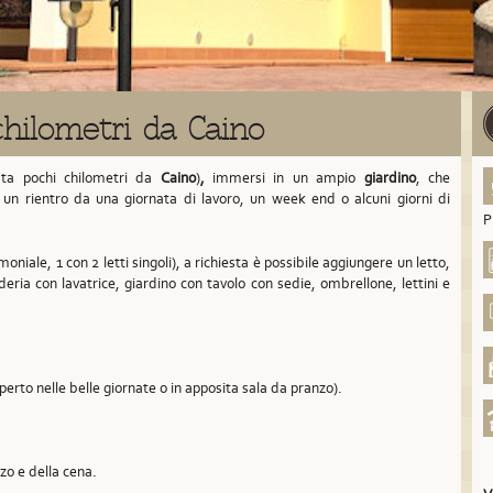
hilometri da Caino
sta pochi chilometri da
Caino
)
,
immersi in un ampio
giardino
, che
à un rientro da una giornata di lavoro, un week end o alcuni giorni di
P
oniale, 1 con 2 letti singoli), a richiesta è possibile aggiungere un letto,
deria con lavatrice, giardino con tavolo con sedie, ombrellone, lettini e
aperto nelle belle giornate o in apposita sala da pranzo).
nzo e della cena.