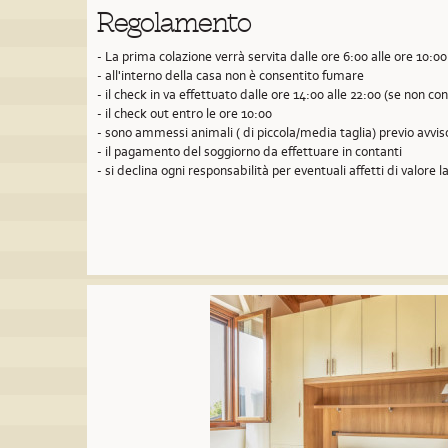
Regolamento
- La prima colazione verrà servita dalle ore 6:00 alle ore 10:00
- all'interno della casa non è consentito fumare
- il check in va effettuato dalle ore 14:00 alle 22:00 (se non 
- il check out entro le ore 10:00
- sono ammessi animali ( di piccola/media taglia) previo avvi
- il pagamento del soggiorno da effettuare in contanti
- si declina ogni responsabilità per eventuali affetti di valore la