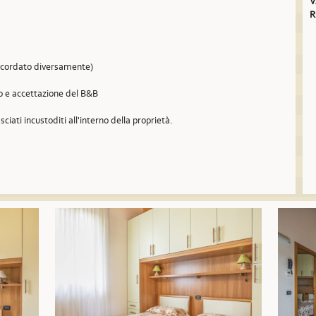
V
R
concordato diversamente)
so e accettazione del B&B
sciati incustoditi all'interno della proprietà.