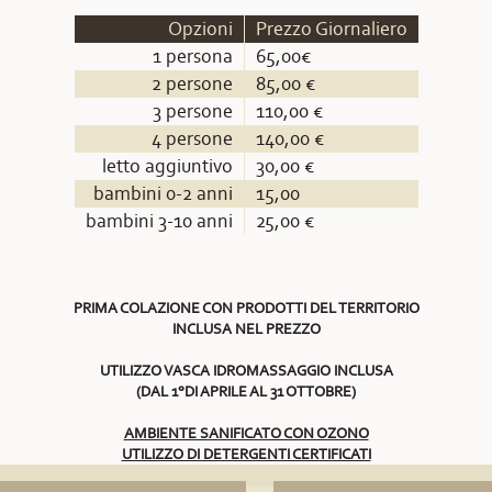
Opzioni
Prezzo Giornaliero
1 persona
65,00€
2 persone
85,00 €
3 persone
110,00 €
4 persone
140,00 €
letto aggiuntivo
30,00 €
bambini 0-2 anni
15,00
bambini 3-10 anni
25,00 €
PRIMA COLAZIONE CON PRODOTTI DEL TERRITORIO
INCLUSA NEL PREZZO
UTILIZZO VASCA IDROMASSAGGIO INCLUSA
(DAL 1°DI APRILE AL 31 OTTOBRE)
AMBIENTE SANIFICATO CON OZONO
UTILIZZO DI DETERGENTI CERTIFICATI