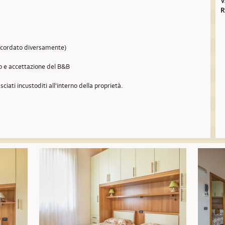
V
R
concordato diversamente)
so e accettazione del B&B
sciati incustoditi all'interno della proprietà.