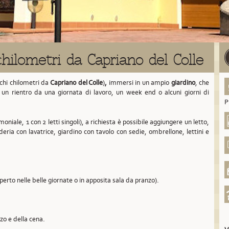
hilometri da Capriano del Colle
chi chilometri da
Capriano del Colle
)
,
immersi in un ampio
giardino
, che
à un rientro da una giornata di lavoro, un week end o alcuni giorni di
P
oniale, 1 con 2 letti singoli), a richiesta è possibile aggiungere un letto,
deria con lavatrice, giardino con tavolo con sedie, ombrellone, lettini e
aperto nelle belle giornate o in apposita sala da pranzo).
nzo e della cena.