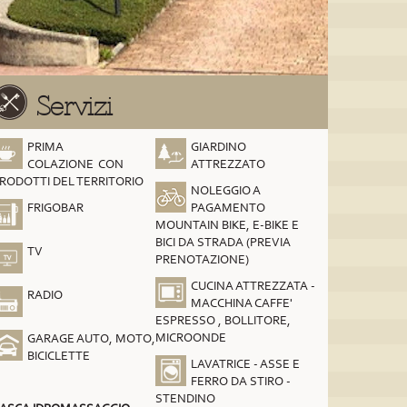
Servizi
PRIMA
GIARDINO
COLAZIONE CON
ATTREZZATO
RODOTTI DEL TERRITORIO
NOLEGGIO A
FRIGOBAR
PAGAMENTO
MOUNTAIN BIKE, E-BIKE E
BICI DA STRADA (PREVIA
TV
PRENOTAZIONE)
CUCINA ATTREZZATA -
RADIO
MACCHINA CAFFE'
ESPRESSO , BOLLITORE,
MICROONDE
GARAGE AUTO, MOTO,
BICICLETTE
LAVATRICE - ASSE E
FERRO DA STIRO -
STENDINO