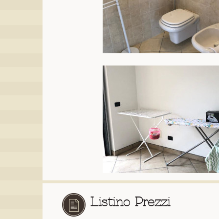
Listino Prezzi