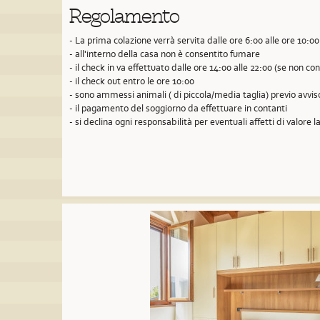
Regolamento
- La prima colazione verrà servita dalle ore 6:00 alle ore 10:00
- all'interno della casa non è consentito fumare
- il check in va effettuato dalle ore 14:00 alle 22:00 (se non 
- il check out entro le ore 10:00
- sono ammessi animali ( di piccola/media taglia) previo avvi
- il pagamento del soggiorno da effettuare in contanti
- si declina ogni responsabilità per eventuali affetti di valore la