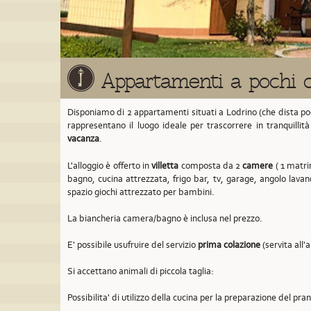
Appartamenti a pochi c
Disponiamo di 2 appartamenti situati a Lodrino
(che dista po
rappresentano il luogo ideale per trascorrere in tranquillit
vacanza
.
L'alloggio è offerto in
villetta
composta da 2
camere
( 1 matrim
bagno, cucina attrezzata, frigo bar, tv, garage, angolo lavan
spazio giochi attrezzato per bambini.
La biancheria camera/bagno è inclusa nel prezzo.
E' possibile usufruire del servizio
prima colazione
(servita all'
Si accettano animali di piccola taglia:
Possibilita' di utilizzo della cucina per la preparazione del pra